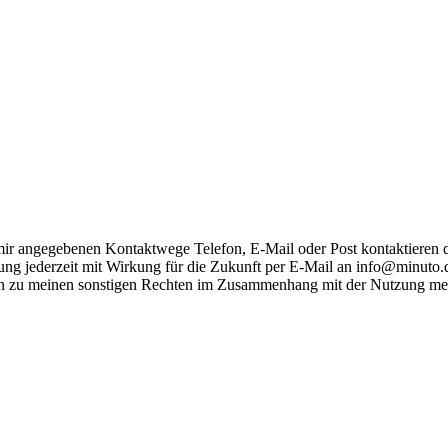
 mir angegebenen Kontaktwege Telefon, E-Mail oder Post kontaktieren
igung jederzeit mit Wirkung für die Zukunft per E-Mail an info@minuto
n zu meinen sonstigen Rechten im Zusammenhang mit der Nutzung mei