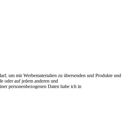
 darf, um mir Werbematerialien zu übersenden und Produkte und
.de oder auf jedem anderen und
ner personenbezogenen Daten habe ich in