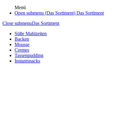
Menü
Open submenu (Das Sortiment)
Das Sortiment
Close submenu
Das Sortiment
Süße Mahlzeiten
Backen
Mousse
Cremes
Tassenpudding
Instantsnacks